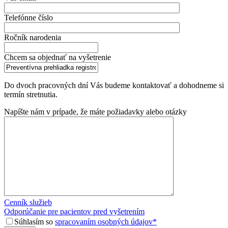
Telefónne číslo
Ročník narodenia
Chcem sa objednať na vyšetrenie
Do dvoch pracovných dní Vás budeme kontaktovať a dohodneme si
termín stretnutia.
Napíšte nám v prípade, že máte požiadavky alebo otázky
Cenník služieb
Odporúčanie pre pacientov pred vyšetrením
Súhlasím so
spracovaním osobných údajov*