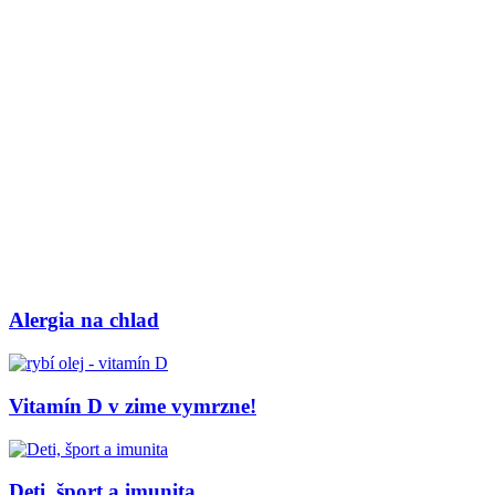
Alergia na chlad
Vitamín D v zime vymrzne!
Deti, šport a imunita