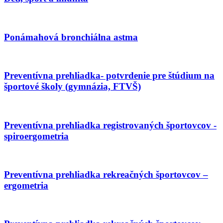
Ponámahová bronchiálna astma
Preventívna prehliadka- potvrdenie pre štúdium na
športové školy (gymnázia, FTVŠ)
Preventívna prehliadka registrovaných športovcov -
spiroergometria
Preventívna prehliadka rekreačných športovcov –
ergometria