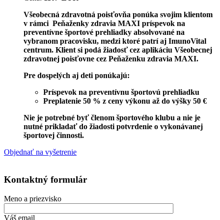
Všeobecná zdravotná poisťovňa ponúka svojim klientom
v rámci Peňaženky zdravia MAXI príspevok na
preventívne športové prehliadky absolvované na
vybranom pracovisku, medzi ktoré patrí aj ImunoVital
centrum. Klient si podá žiadosť cez aplikáciu Všeobecnej
zdravotnej poisťovne cez Peňaženku zdravia MAXI.
Pre dospelých aj deti ponúkajú:
Príspevok na preventívnu športovú prehliadku
Preplatenie 50 % z ceny výkonu až do výšky 50 €
Nie je potrebné byť členom športového klubu a nie je
nutné prikladať do žiadosti potvrdenie o vykonávanej
športovej činnosti.
Objednať na vyšetrenie
Kontaktný formulár
Meno a priezvisko
Váš email