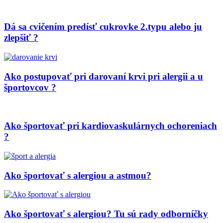
Dá sa cvičením predísť cukrovke 2.typu alebo ju
zlepšiť ?
Ako postupovať pri darovaní krvi pri alergii a u
športovcov ?
Ako športovať pri kardiovaskulárnych ochoreniach
?
Ako športovať s alergiou a astmou?
Ako športovať s alergiou? Tu sú rady odborníčky