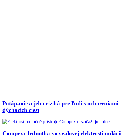
Potápanie a jeho riziká pre ľudí s ochoreniami
dýchacích ciest
Compex: Jednotka vo svalovej elektrostimulácii