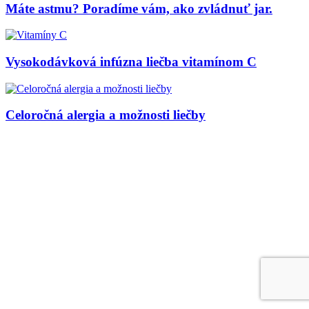
Máte astmu? Poradíme vám, ako zvládnuť jar.
Vysokodávková infúzna liečba vitamínom C
Celoročná alergia a možnosti liečby