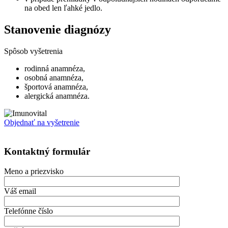
na obed len ľahké jedlo.
Stanovenie diagnózy
Spôsob vyšetrenia
rodinná anamnéza,
osobná anamnéza,
športová anamnéza,
alergická anamnéza.
Objednať na vyšetrenie
Kontaktný formulár
Meno a priezvisko
Váš email
Telefónne číslo