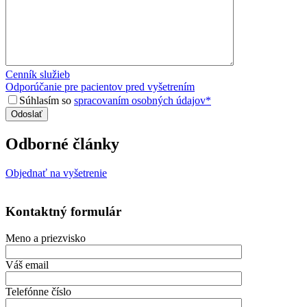
Cenník služieb
Odporúčanie pre pacientov pred vyšetrením
Súhlasím so
spracovaním osobných údajov*
Odborné články
Objednať na vyšetrenie
Kontaktný formulár
Meno a priezvisko
Váš email
Telefónne číslo