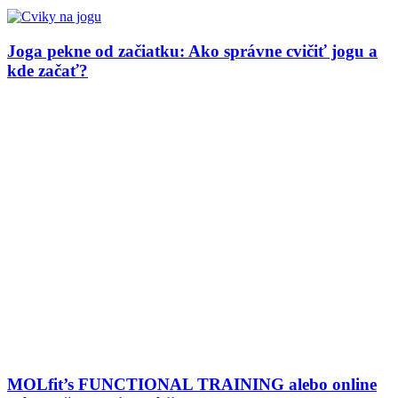
Joga pekne od začiatku: Ako správne cvičiť jogu a
kde začať?
MOLfit’s FUNCTIONAL TRAINING alebo online