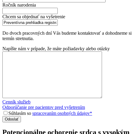
Ročník narodenia
Chcem sa objednať na vyšetrenie
Do dvoch pracovných dní Vás budeme kontaktovať a dohodneme si
termín stretnutia.
Napíšte nám v prípade, že máte požiadavky alebo otázky
Cenník služieb
Odporúčanie pre pacientov pred vyšetrením
Súhlasím so
spracovaním osobných údajov*
Potencionálne ochorenie srdca s vysokým