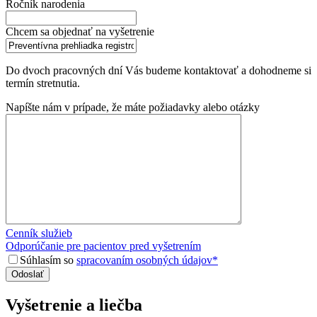
Ročník narodenia
Chcem sa objednať na vyšetrenie
Do dvoch pracovných dní Vás budeme kontaktovať a dohodneme si
termín stretnutia.
Napíšte nám v prípade, že máte požiadavky alebo otázky
Cenník služieb
Odporúčanie pre pacientov pred vyšetrením
Súhlasím so
spracovaním osobných údajov*
Vyšetrenie a liečba