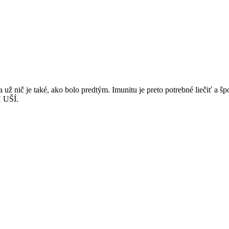
 a už nič je také, ako bolo predtým. Imunitu je preto potrebné liečiť a
 UŠÍ.