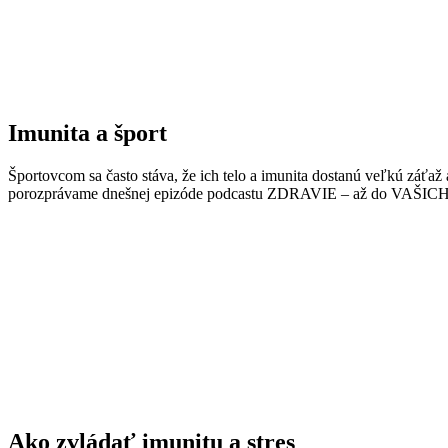
Imunita a šport
Športovcom sa často stáva, že ich telo a imunita dostanú veľkú záťaž
porozprávame dnešnej epizóde podcastu ZDRAVIE – až do VAŠICH
Ako zvládať imunitu a stres