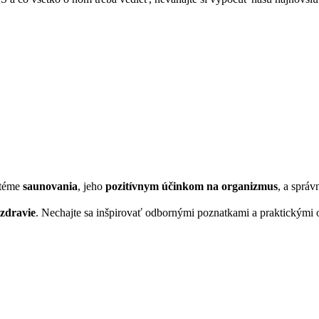
 téme
saunovania
, jeho
pozitívnym účinkom na organizmus
, a sprá
 zdravie
. Nechajte sa inšpirovať odbornými poznatkami a praktickým