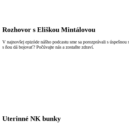
Rozhovor s Eliškou Mintálovou
V najnovšej epizóde nášho podcastu sme sa porozprávali s úspešnou 
s ňou dá bojovať? Počúvajte nás a zostaňte zdraví.
Uterinné NK bunky