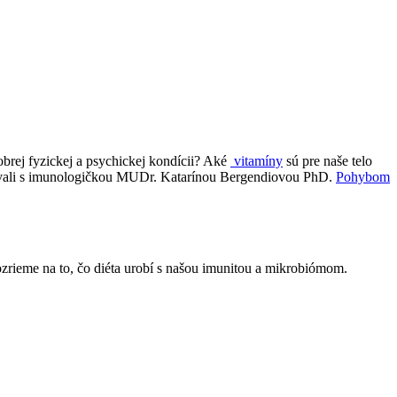
obrej fyzickej a psychickej kondícii? Aké
vitamíny
sú pre naše telo
zprávali s imunologičkou MUDr. Katarínou Bergendiovou PhD.
Pohybom
pozrieme na to, čo diéta urobí s našou imunitou a mikrobiómom.