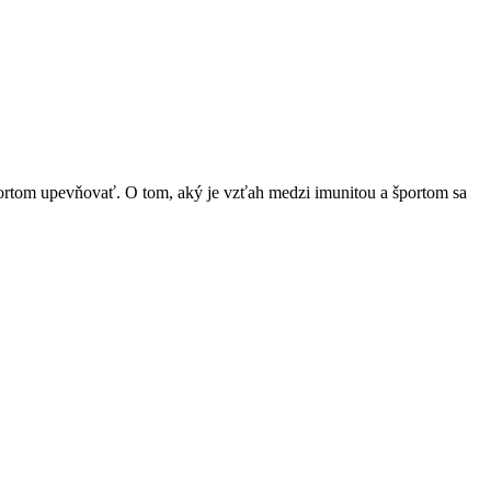
 športom upevňovať. O tom, aký je vzťah medzi imunitou a športom sa