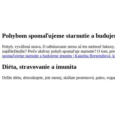
Pohybom spomaľujeme starnutie a buduje
Pohyb, vyvážená strava, či odbúravanie stresu sú len niektoré faktor
najdôležitejšie? Prečo aktívny pohyb spomaľuje starnutie? O tom, pr
spomaľujeme starnutie a budujeme imunitu | Katarína Bergendiová, k
Diéta, stravovanie a imunita
Držíte diétu, detoxikujete, jete menej, skúšate proteinovú, paleo, v