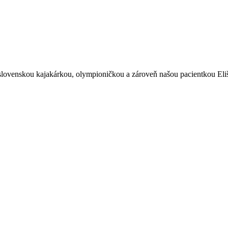
slovenskou kajakárkou, olympioničkou a zároveň našou pacientkou Eliš