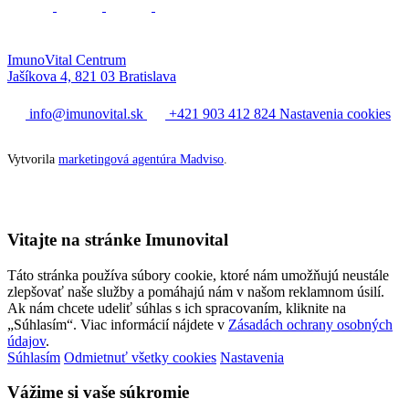
ImunoVital Centrum
Jašíkova 4, 821 03 Bratislava
info@imunovital.sk
+421 903 412 824
Nastavenia cookies
Vytvorila
marketingová agentúra Madviso
.
Vitajte na stránke Imunovital
Táto stránka používa súbory cookie, ktoré nám umožňujú neustále
zlepšovať naše služby a pomáhajú nám v našom reklamnom úsilí.
Ak nám chcete udeliť súhlas s ich spracovaním, kliknite na
„Súhlasím“. Viac informácií nájdete v
Zásadách ochrany osobných
údajov
.
Súhlasím
Odmietnuť všetky cookies
Nastavenia
Vážime si vaše súkromie