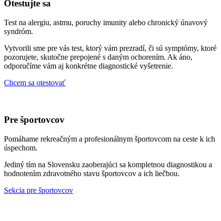
Otestujte sa
Test na alergiu, astmu, poruchy imunity alebo chronický únavový
syndróm.
Vytvorili sme pre vás test, ktorý vám prezradí, či sú symptómy, ktoré
pozorujete, skutočne prepojené s daným ochorením. Ak áno,
odporučíme vám aj konkrétne diagnostické vyšetrenie.
Chcem sa otestovať
Pre športovcov
Pomáhame rekreačným a profesionálnym športovcom na ceste k ich
úspechom.
Jediný tím na Slovensku zaoberajúci sa kompletnou diagnostikou a
hodnotením zdravotného stavu športovcov a ich liečbou.
Sekcia pre športovcov