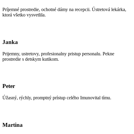
Príjemné prostredie, ochotné dámy na recepcii. Ústretová lekárka,
ktorá všetko vysvetlila.
Janka
Prijemny, ustretovy, profesionalny pristup personalu. Pekne
prostredie s detskym kutikom.
Peter
Úžasný, rýchly, promptný prístup celého Imunovital tímu.
Martina