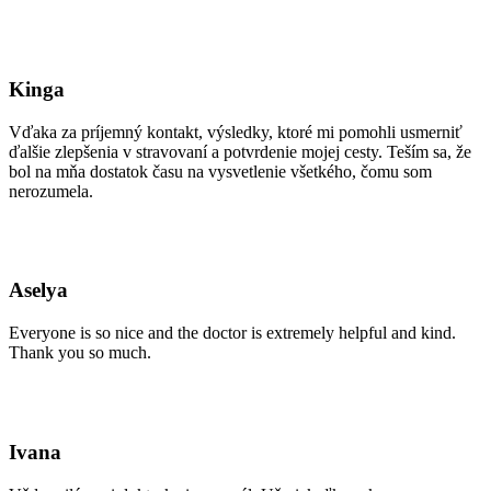
Kinga
Vďaka za príjemný kontakt, výsledky, ktoré mi pomohli usmerniť
ďalšie zlepšenia v stravovaní a potvrdenie mojej cesty. Teším sa, že
bol na mňa dostatok času na vysvetlenie všetkého, čomu som
nerozumela.
Aselya
Everyone is so nice and the doctor is extremely helpful and kind.
Thank you so much.
Ivana