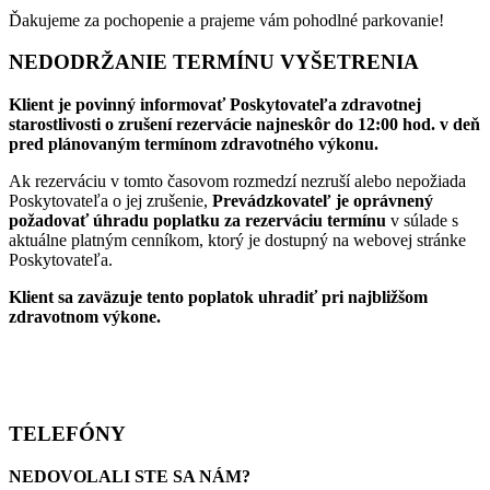
Ďakujeme za pochopenie a prajeme vám pohodlné parkovanie!
NEDODRŽANIE TERMÍNU VYŠETRENIA
Klient je povinný informovať Poskytovateľa zdravotnej
starostlivosti o zrušení rezervácie najneskôr do 12:00 hod. v deň
pred plánovaným termínom zdravotného výkonu.
Ak rezerváciu v tomto časovom rozmedzí nezruší alebo nepožiada
Poskytovateľa o jej zrušenie,
Prevádzkovateľ je oprávnený
požadovať úhradu poplatku za rezerváciu termínu
v súlade s
aktuálne platným cenníkom, ktorý je dostupný na webovej stránke
Poskytovateľa.
Klient sa zaväzuje tento poplatok uhradiť pri najbližšom
zdravotnom výkone.
TELEFÓNY
NEDOVOLALI STE SA NÁM?