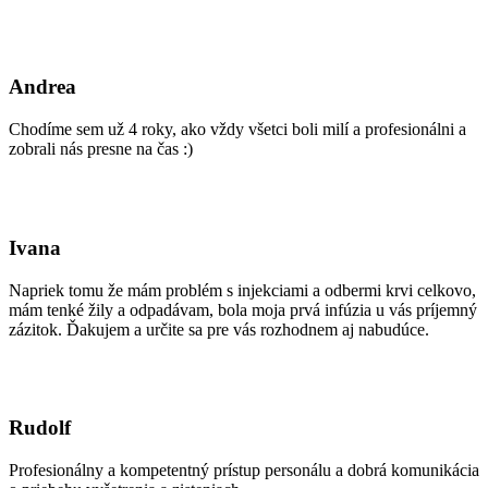
Andrea
Chodíme sem už 4 roky, ako vždy všetci boli milí a profesionálni a
zobrali nás presne na čas :)
Ivana
Napriek tomu že mám problém s injekciami a odbermi krvi celkovo,
mám tenké žily a odpadávam, bola moja prvá infúzia u vás príjemný
zázitok. Ďakujem a určite sa pre vás rozhodnem aj nabudúce.
Rudolf
Profesionálny a kompetentný prístup personálu a dobrá komunikácia