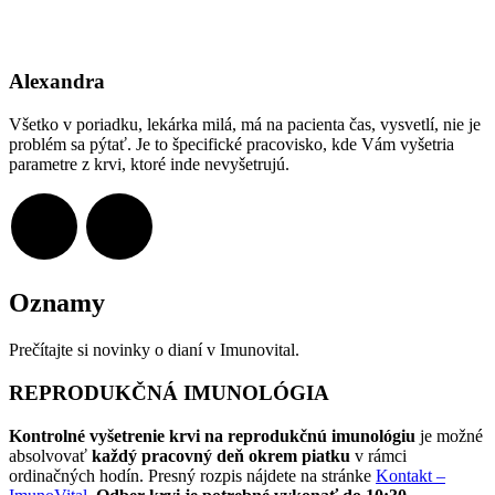
Alexandra
Všetko v poriadku, lekárka milá, má na pacienta čas, vysvetlí, nie je
problém sa pýtať. Je to špecifické pracovisko, kde Vám vyšetria
parametre z krvi, ktoré inde nevyšetrujú.
Oznamy
Prečítajte si novinky o dianí v Imunovital.
REPRODUKČNÁ IMUNOLÓGIA
Kontrolné vyšetrenie krvi na reprodukčnú imunológiu
je možné
absolvovať
každý pracovný deň okrem piatku
v rámci
ordinačných hodín. Presný rozpis nájdete na stránke
Kontakt –