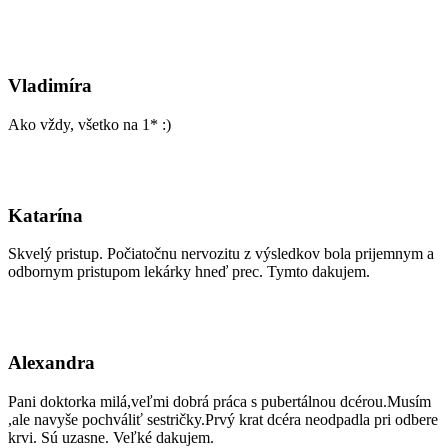
Vladimíra
Ako vždy, všetko na 1* :)
Katarína
Skvelý pristup. Počiatočnu nervozitu z výsledkov bola prijemnym a
odbornym pristupom lekárky hneď prec. Tymto dakujem.
Alexandra
Pani doktorka milá,veľmi dobrá práca s pubertálnou dcérou.Musím
,ale navyše pochváliť sestričky.Prvý krat dcéra neodpadla pri odbere
krvi. Sú uzasne. Veľké dakujem.