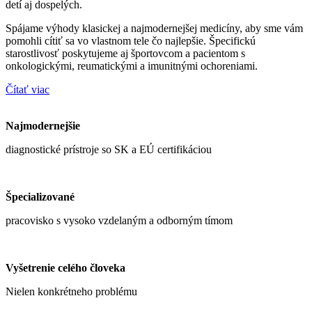
detí aj dospelých.
Spájame výhody klasickej a najmodernejšej medicíny, aby sme vám
pomohli cítiť sa vo vlastnom tele čo najlepšie. Špecifickú
starostlivosť poskytujeme aj športovcom a pacientom s
onkologickými, reumatickými a imunitnými ochoreniami.
Čítať viac
Najmodernejšie
diagnostické prístroje so SK a EÚ certifikáciou
Špecializované
pracovisko s vysoko vzdelaným a odborným tímom
Vyšetrenie celého človeka
Nielen konkrétneho problému