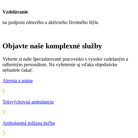
Vzdelávanie
na podporu zdravého a aktívneho životného štýlu
Objavte naše komplexné služby
Vyberte si naše špecializované pracovisko s vysoko vzdelaným a
odborným personálom. Na vyšetrenie aj vďaka objednávke
nebudete čakať.
Alergia a astma
Telovýchovná ambulancia
Ambulantná infúzna liečba