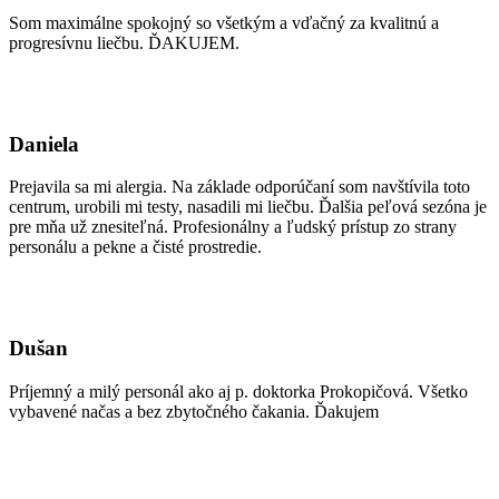
Som maximálne spokojný so všetkým a vďačný za kvalitnú a
progresívnu liečbu. ĎAKUJEM.
Daniela
Prejavila sa mi alergia. Na základe odporúčaní som navštívila toto
centrum, urobili mi testy, nasadili mi liečbu. Ďalšia peľová sezóna je
pre mňa už znesiteľná. Profesionálny a ľudský prístup zo strany
personálu a pekne a čisté prostredie.
Dušan
Príjemný a milý personál ako aj p. doktorka Prokopičová. Všetko
vybavené načas a bez zbytočného čakania. Ďakujem