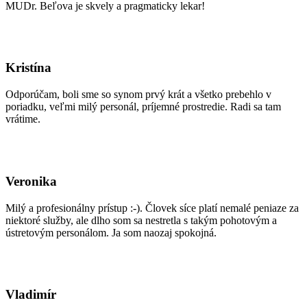
MUDr. Beľova je skvely a pragmaticky lekar!
Kristína
Odporúčam, boli sme so synom prvý krát a všetko prebehlo v
poriadku, veľmi milý personál, príjemné prostredie. Radi sa tam
vrátime.
Veronika
Milý a profesionálny prístup :-). Človek síce platí nemalé peniaze za
niektoré služby, ale dlho som sa nestretla s takým pohotovým a
ústretovým personálom. Ja som naozaj spokojná.
Vladimír