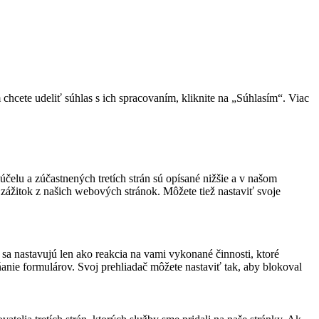
cete udeliť súhlas s ich spracovaním, kliknite na „Súhlasím“. Viac
účelu a zúčastnených tretích strán sú opísané nižšie a v našom
 zážitok z našich webových stránok. Môžete tiež nastaviť svoje
sa nastavujú len ako reakcia na vami vykonané činnosti, ktoré
ňanie formulárov. Svoj prehliadač môžete nastaviť tak, aby blokoval