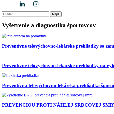
Hľadať:
Vyšetrenie a diagnostika športovcov
Preventívne telovýchovno-lekárske prehliadky so zam
Preventívne telovýchovno-lekárske prehliadky na vyl
Preventívna telovýchovno-lekárska prehliadka špor
PREVENCIOU PROTI NÁHLEJ SRDCOVEJ SMRTI 