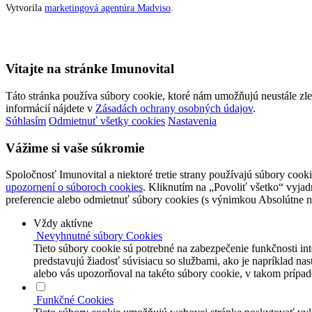
Vytvorila
marketingová agentúra Madviso
.
Vitajte na stránke Imunovital
Táto stránka používa súbory cookie, ktoré nám umožňujú neustále zl
informácií nájdete v
Zásadách ochrany osobných údajov
.
Súhlasím
Odmietnuť všetky cookies
Nastavenia
Vážime si vaše súkromie
Spoločnosť Imunovital a niektoré tretie strany používajú súbory cooki
upozornení o súboroch cookies
. Kliknutím na „Povoliť všetko“ vyjadr
preferencie alebo odmietnuť súbory cookies (s výnimkou Absolútne 
Vždy aktívne
Nevyhnutné súbory Cookies
Tieto súbory cookie sú potrebné na zabezpečenie funkčnosti in
predstavujú žiadosť súvisiacu so službami, ako je napríklad na
alebo vás upozorňoval na takéto súbory cookie, v takom prípad
Funkčné Cookies