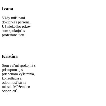
Ivana
Vždy milá pani
doktorka i personál.
Už niekoľko rokov
som spokojná s
profesionalitou.
Kristína
Som veľmi spokojná s
prístupom aj s
priebehom vyšetrenia,
konzultácia aj
odbornosť sú na
mieste. Môžem len
odporučiť.