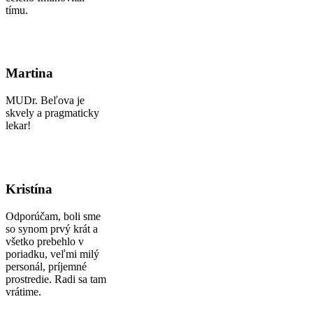
tímu.
Martina
MUDr. Beľova je
skvely a pragmaticky
lekar!
Kristína
Odporúčam, boli sme
so synom prvý krát a
všetko prebehlo v
poriadku, veľmi milý
personál, príjemné
prostredie. Radi sa tam
vrátime.