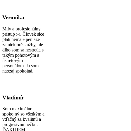
Veronika
Milý a profesionálny
prístup :-). Človek síce
platí nemalé peniaze
za niektoré služby, ale
dlho som sa nestretla s
takým pohotovým a
ústretovým
personálom. Ja som
naozaj spokojná.
Vladimír
Som maximálne
spokojný so všetkým a
vďačný za kvalitnú a
progresívnu liečbu.
ĎAKUJEM.