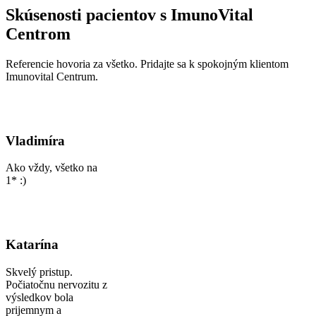
Skúsenosti pacientov s ImunoVital
Centrom
Referencie hovoria za všetko. Pridajte sa k spokojným klientom
Imunovital Centrum.
Vladimíra
Ako vždy, všetko na
1* :)
Katarína
Skvelý pristup.
Počiatočnu nervozitu z
výsledkov bola
prijemnym a