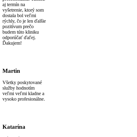
aj termín na
vyšetrenie, ktorý som
dostala bol veľmi
rýchly, čo je len ďalšie
pozitívum prečo
budem túto kliniku
odporúčať ďaľej.
Ďakujem!
Martin
Všetky poskytované
služby hodnotím
veľmi veľmi kladne a
vysoko profesionálne.
Katarína