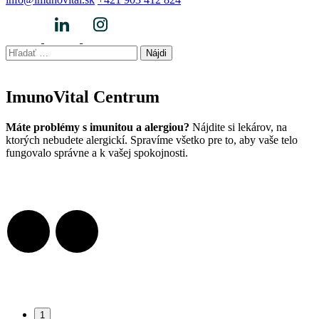
Hľadať:
ImunoVital Centrum
Máte problémy s imunitou a alergiou?
Nájdite si lekárov, na
ktorých nebudete alergickí. Spravíme všetko pre to, aby vaše telo
fungovalo správne a k vašej spokojnosti.
1