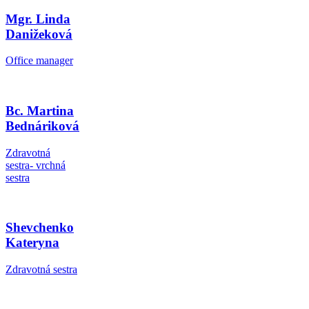
Mgr. Linda
Danižeková
Office manager
Bc. Martina
Bednáriková
Zdravotná
sestra- vrchná
sestra
Shevchenko
Kateryna
Zdravotná sestra