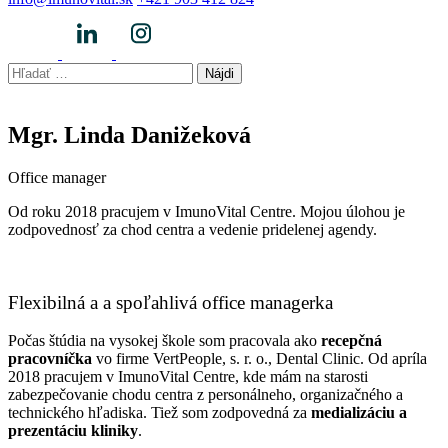
Hľadať:
Mgr. Linda Danižeková
Office manager
Od roku 2018 pracujem v ImunoVital Centre. Mojou úlohou je
zodpovednosť za chod centra a vedenie pridelenej agendy.
Flexibilná a a spoľahlivá office managerka
Počas štúdia na vysokej škole som pracovala ako
recepčná
pracovníčka
vo firme VertPeople, s. r. o., Dental Clinic.
Od apríla
2018 pracujem v ImunoVital Centre, kde mám na starosti
zabezpečovanie chodu centra z personálneho, organizačného a
technického hľadiska. Tiež som zodpovedná za
medializáciu a
prezentáciu kliniky
.