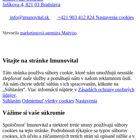
Jašíkova 4, 821 03 Bratislava
info@imunovital.sk
+421 903 412 824
Nastavenia cookies
Vytvorila
marketingová agentúra Madviso
.
Vitajte na stránke Imunovital
Táto stránka používa súbory cookie, ktoré nám umožňujú neustále
zlepšovať naše služby a pomáhajú nám v našom reklamnom úsilí.
Ak nám chcete udeliť súhlas s ich spracovaním, kliknite na
„Súhlasím“. Viac informácií nájdete v
Zásadách ochrany osobných
údajov
.
Súhlasím
Odmietnuť všetky cookies
Nastavenia
Vážime si vaše súkromie
Spoločnosť Imunovital a niektoré tretie strany používajú súbory
cookies na tejto stránke. Podrobnosti týkajúce sa typov súborov
cookies, ich účelu a zúčastnených tretích strán sú opísané nižšie a v