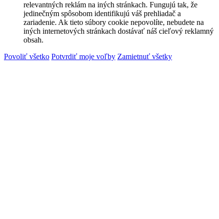
relevantných reklám na iných stránkach. Fungujú tak, že
jedinečným spôsobom identifikujú váš prehliadač a
zariadenie. Ak tieto súbory cookie nepovolíte, nebudete na
iných internetových stránkach dostávať náš cieľový reklamný
obsah.
Povoliť všetko
Potvrdiť moje voľby
Zamietnuť všetky