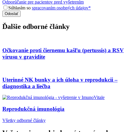
Odporúčanie pre pacientov pred vyšetrením
Súhlasím so
spracovaním osobných údajov*
Ďalšie odborné články
Očkovanie proti čiernemu kašľu (pertussis) a RSV
vírusu v gravidite
Uterinné NK bunky a ich úloha v reprodukcii –
diagnostika a liečba
Reprodukčná imunológia
Všetky odborné články