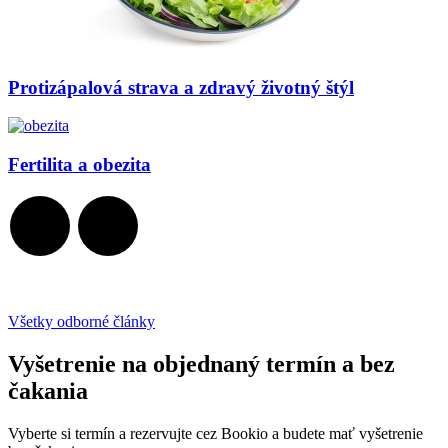
Protizápalová strava a zdravý životný štýl
Fertilita a obezita
Všetky odborné články
Vyšetrenie na objednaný termín a bez
čakania
Vyberte si termín a rezervujte cez Bookio a budete mať vyšetrenie