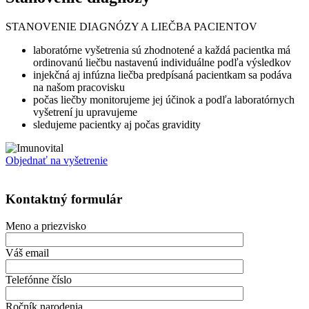
STANOVENIE DIAGNÓZY A LIEČBA PACIENTOV
laboratórne vyšetrenia sú zhodnotené a každá pacientka má
ordinovanú liečbu nastavenú individuálne podľa výsledkov
injekčná aj infúzna liečba predpísaná pacientkam sa podáva
na našom pracovisku
počas liečby monitorujeme jej účinok a podľa laboratórnych
vyšetrení ju upravujeme
sledujeme pacientky aj počas gravidity
Objednať na vyšetrenie
Kontaktný formulár
Meno a priezvisko
Váš email
Telefónne číslo
Ročník narodenia