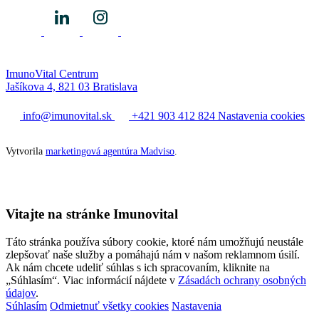
ImunoVital Centrum
Jašíkova 4, 821 03 Bratislava
info@imunovital.sk
+421 903 412 824
Nastavenia cookies
Vytvorila
marketingová agentúra Madviso
.
Vitajte na stránke Imunovital
Táto stránka používa súbory cookie, ktoré nám umožňujú neustále
zlepšovať naše služby a pomáhajú nám v našom reklamnom úsilí.
Ak nám chcete udeliť súhlas s ich spracovaním, kliknite na
„Súhlasím“. Viac informácií nájdete v
Zásadách ochrany osobných
údajov
.
Súhlasím
Odmietnuť všetky cookies
Nastavenia