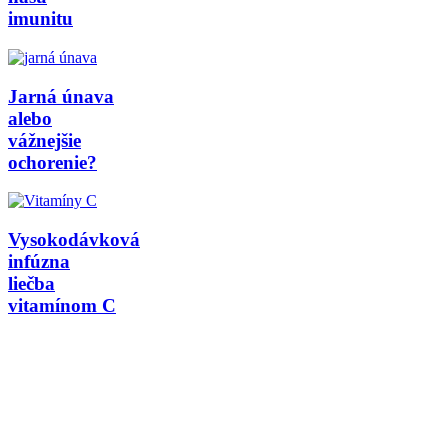
imunitu
Jarná únava
alebo
vážnejšie
ochorenie?
Vysokodávková
infúzna
liečba
vitamínom C