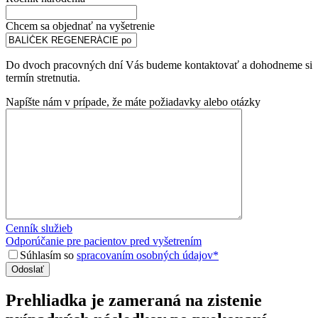
Chcem sa objednať na vyšetrenie
Do dvoch pracovných dní Vás budeme kontaktovať a dohodneme si
termín stretnutia.
Napíšte nám v prípade, že máte požiadavky alebo otázky
Cenník služieb
Odporúčanie pre pacientov pred vyšetrením
Súhlasím so
spracovaním osobných údajov*
Prehliadka je zameraná na zistenie