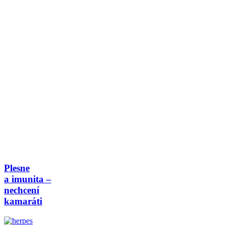
Plesne
a imunita –
nechcení
kamaráti