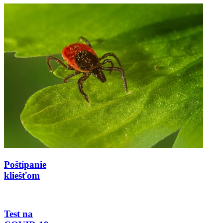
Poštípanie
kliešťom
Test na