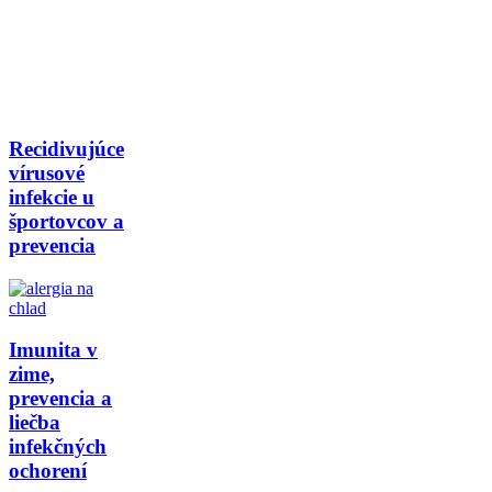
Recidivujúce
vírusové
infekcie u
športovcov a
prevencia
Imunita v
zime,
prevencia a
liečba
infekčných
ochorení