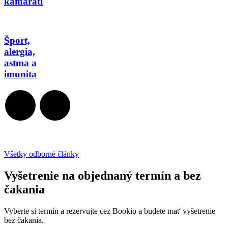
kamaráti
Šport,
alergia,
astma a
imunita
Všetky odborné články
Vyšetrenie na objednaný termín a bez
čakania
Vyberte si termín a rezervujte cez Bookio a budete mať vyšetrenie
bez čakania.