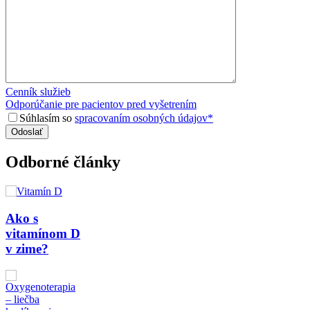
Cenník služieb
Odporúčanie pre pacientov pred vyšetrením
Súhlasím so
spracovaním osobných údajov*
Odborné články
Ako s
vitamínom D
v zime?