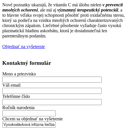
Nové poznatky ukazujú, že vitamín C má úlohu nielen
v prevencii
mnohých ochorení
, ale má aj
významný terapeutický potenciál
, a
to hlavne vďaka svojej schopnosti pôsobiť proti oxidačnému stresu,
ktorý sa podieľa na vzniku mnohých ochorení charakterizovaných
chronickým zápalom. Liečebné pôsobenie vyžaduje často vysokú
plazmatickú hladinu askorbátu, ktorá je dosiahnuteľná len
parenterálnym podaním.
Objednať na vyšetrenie
Kontaktný formulár
Meno a priezvisko
Váš email
Telefónne číslo
Ročník narodenia
Chcem sa objednať na vyšetrenie