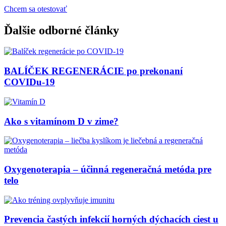
Chcem sa otestovať
Ďalšie odborné články
BALÍČEK REGENERÁCIE po prekonaní
COVIDu-19
Ako s vitamínom D v zime?
Oxygenoterapia – účinná regeneračná metóda pre
telo
Prevencia častých infekcií horných dýchacích ciest u