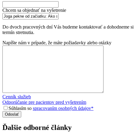
Chcem sa objednať na vyšetrenie
Do dvoch pracovných dní Vás budeme kontaktovať a dohodneme si
termín stretnutia.
Napíšte nám v prípade, že máte požiadavky alebo otázky
Cenník služieb
Odporúčanie pre pacientov pred vyšetrením
Súhlasím so
spracovaním osobných údajov*
Ďalšie odborné články