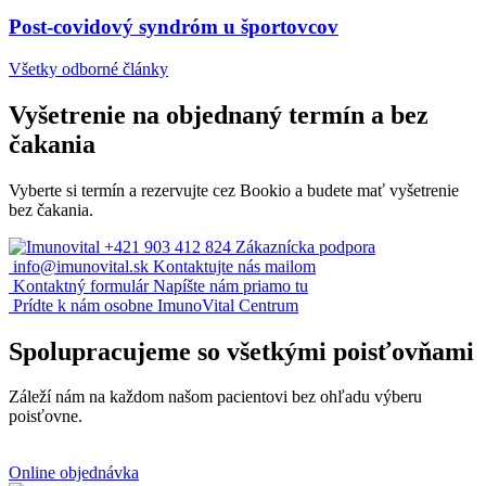
Post-covidový syndróm u športovcov
Všetky odborné články
Vyšetrenie na objednaný termín a bez
čakania
Vyberte si termín a rezervujte cez Bookio a budete mať vyšetrenie
bez čakania.
+421 903 412 824
Zákaznícka podpora
info@imunovital.sk
Kontaktujte nás mailom
Kontaktný formulár
Napíšte nám priamo tu
Prídte k nám osobne
ImunoVital Centrum
Spolupracujeme so všetkými poisťovňami
Záleží nám na každom našom pacientovi bez ohľadu výberu
poisťovne.
Online objednávka