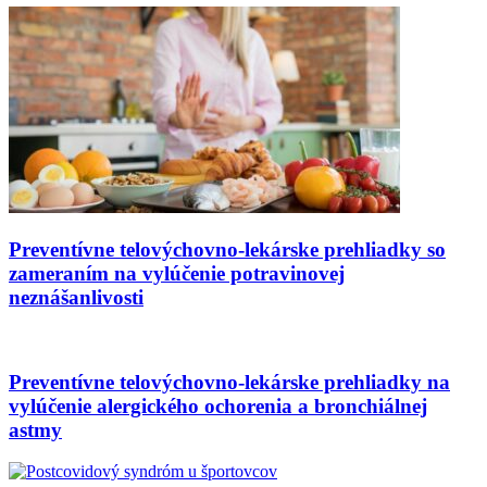
Preventívne telovýchovno-lekárske prehliadky so
zameraním na vylúčenie potravinovej
neznášanlivosti
Preventívne telovýchovno-lekárske prehliadky na
vylúčenie alergického ochorenia a bronchiálnej
astmy