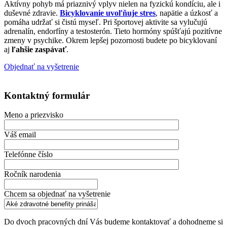
Aktívny pohyb má priaznivý vplyv nielen na fyzickú kondíciu, ale i
duševné zdravie.
Bicyklovanie uvoľňuje stres
, napätie a úzkosť a
pomáha udržať si čistú myseľ. Pri športovej aktivite sa vylučujú
adrenalín, endorfíny a testosterón. Tieto hormóny spúšťajú pozitívne
zmeny v psychike. Okrem lepšej pozornosti budete po bicyklovaní
aj
ľahšie zaspávať
.
Objednať na vyšetrenie
Kontaktný formulár
Meno a priezvisko
Váš email
Telefónne číslo
Ročník narodenia
Chcem sa objednať na vyšetrenie
Do dvoch pracovných dní Vás budeme kontaktovať a dohodneme si