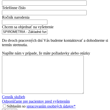
Telefónne číslo
Ročník narodenia
Chcem sa objednať na vyšetrenie
Do dvoch pracovných dní Vás budeme kontaktovať a dohodneme si
termín stretnutia.
Napíšte nám v prípade, že máte požiadavky alebo otázky
Cenník služieb
Odporúčanie pre pacientov pred vyšetrením
Súhlasím so
spracovaním osobných údajov*