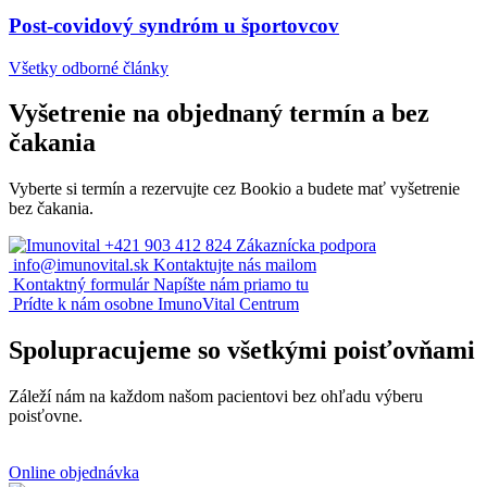
Post-covidový syndróm u športovcov
Všetky odborné články
Vyšetrenie na objednaný termín a bez
čakania
Vyberte si termín a rezervujte cez Bookio a budete mať vyšetrenie
bez čakania.
+421 903 412 824
Zákaznícka podpora
info@imunovital.sk
Kontaktujte nás mailom
Kontaktný formulár
Napíšte nám priamo tu
Prídte k nám osobne
ImunoVital Centrum
Spolupracujeme so všetkými poisťovňami
Záleží nám na každom našom pacientovi bez ohľadu výberu
poisťovne.
Online objednávka