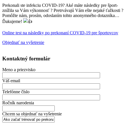
Prekonali ste infekciu COVID-19? Aké máte následky pre šport-
znížila sa Vám výkonnosť ? Pretrvávajú Vám ešte nejaké ťažkosti ?
Pomôžte nám, prosím, odoslaním tohto anonymného dotazníka…
Ďakujeme!
Online test na následky po prekonaní COVID-19 pre športovcov
Objednať na vyšetrenie
Kontaktný formulár
Meno a priezvisko
Váš email
Telefónne číslo
Ročník narodenia
Chcem sa objednať na vyšetrenie