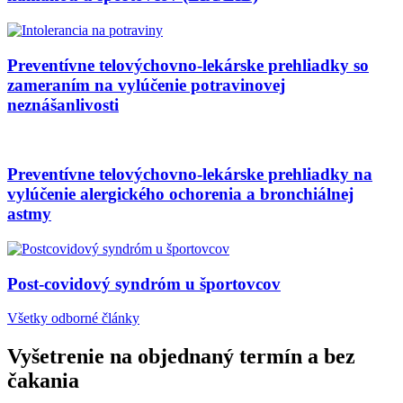
Preventívne telovýchovno-lekárske prehliadky so
zameraním na vylúčenie potravinovej
neznášanlivosti
Preventívne telovýchovno-lekárske prehliadky na
vylúčenie alergického ochorenia a bronchiálnej
astmy
Post-covidový syndróm u športovcov
Všetky odborné články
Vyšetrenie na objednaný termín a bez
čakania