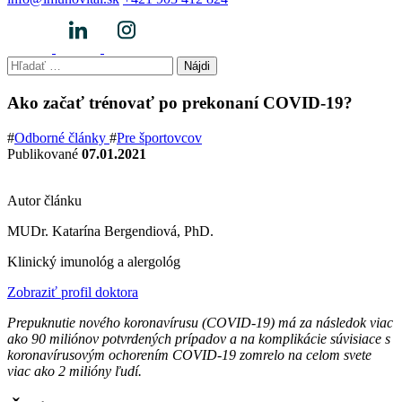
Hľadať:
Ako začať trénovať po prekonaní COVID-19?
#
Odborné články
#
Pre športovcov
Publikované
07.01.2021
Autor článku
MUDr. Katarína Bergendiová, PhD.
Klinický imunológ a alergológ
Zobraziť profil doktora
Prepuknutie nového koronavírusu (COVID-19) má za následok viac
ako 90 miliónov potvrdených prípadov a na komplikácie súvisiace s
koronavírusovým ochorením COVID-19 zomrelo na celom svete
viac ako 2 milióny ľudí.