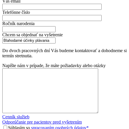
Váš email
Telefónne číslo
Ročník narodenia
Chcem sa objednať na vyšetrenie
Do dvoch pracovných dní Vás budeme kontaktovať a dohodneme si
termín stretnutia.
Napíšte nám v prípade, že máte požiadavky alebo otázky
Cenník služieb
Odporúčanie pre pacientov pred vyšetrením
Súhlasím so
spracovaním osobných údajov*