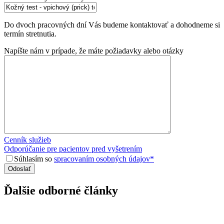
Do dvoch pracovných dní Vás budeme kontaktovať a dohodneme si
termín stretnutia.
Napíšte nám v prípade, že máte požiadavky alebo otázky
Cenník služieb
Odporúčanie pre pacientov pred vyšetrením
Súhlasím so
spracovaním osobných údajov*
Ďalšie odborné články