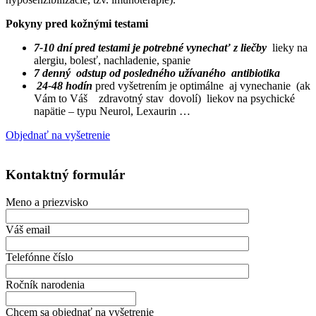
Pokyny pred kožnými testami
7-10 dní pred testami je potrebné vynechať z liečby
lieky na
alergiu, bolesť, nachladenie, spanie
7 denný odstup od posledného užívaného antibiotika
24-48 hodín
pred vyšetrením je optimálne aj vynechanie (ak
Vám to Váš zdravotný stav dovolí) liekov na psychické
napätie – typu Neurol, Lexaurin …
Objednať na vyšetrenie
Kontaktný formulár
Meno a priezvisko
Váš email
Telefónne číslo
Ročník narodenia
Chcem sa objednať na vyšetrenie