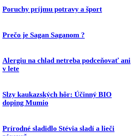
Poruchy príjmu potravy a šport
Prečo je Sagan Saganom ?
Alergiu na chlad netreba podceňovať ani
v lete
Slzy kaukazských hôr: Účinný BIO
doping Mumio
Prírodné sladidlo Stévia sladí a lieči