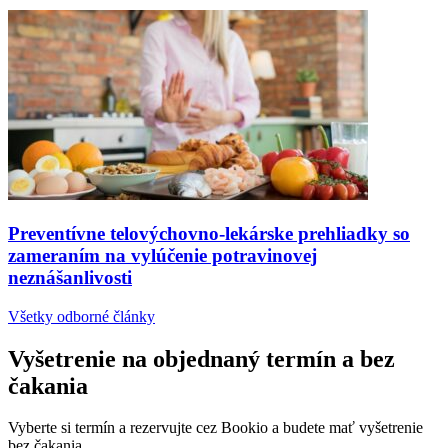
Preventívne telovýchovno-lekárske prehliadky so
zameraním na vylúčenie potravinovej
neznášanlivosti
Všetky odborné články
Vyšetrenie na objednaný termín a bez
čakania
Vyberte si termín a rezervujte cez Bookio a budete mať vyšetrenie
bez čakania.