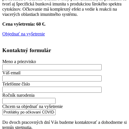
tvorí aj špecifická bunková imunita s produkciou širokého spektra
cytokínov. Očkovanie má komplexný efekt a vedie k reakcii na
viacerých oblastiach imunitného systému.
Cena vyšetrenia: 60 €.
Objednať na vyšetrenie
Kontaktný formulár
Meno a priezvisko
Váš email
Telefónne číslo
Ročník narodenia
Chcem sa objednať na vyšetrenie
Do dvoch pracovných dní Vás budeme kontaktovať a dohodneme si
termín stretnutia.