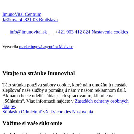
ImunoVital Centrum
Jašíkova 4, 821 03 Bratislava
info@imunovital.sk
+421 903 412 824
Nastavenia cookies
Vytvorila
marketingová agentúra Madviso
.
Vitajte na stránke Imunovital
Táto stránka používa súbory cookie, ktoré nám umožňujú neustále
zlepšovať naše služby a pomáhajú nám v našom reklamnom úsilí.
Ak nám chcete udeliť súhlas s ich spracovaním, kliknite na
„Súhlasím“. Viac informácií nájdete v
Zásadách ochrany osobných
údajov
.
Súhlasím
Odmietnuť všetky cookies
Nastavenia
Vážime si vaše súkromie