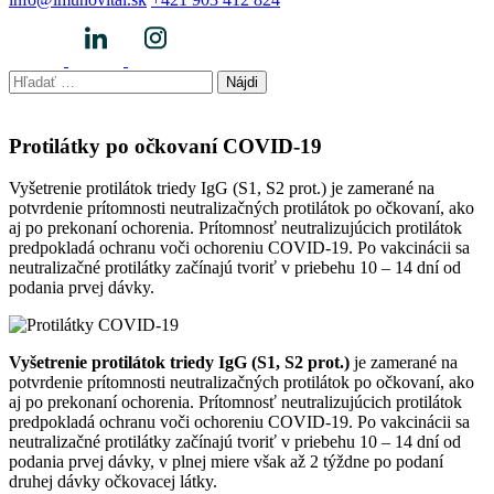
Hľadať:
Protilátky po očkovaní COVID-19
Vyšetrenie protilátok triedy IgG (S1, S2 prot.) je zamerané na
potvrdenie prítomnosti neutralizačných protilátok po očkovaní, ako
aj po prekonaní ochorenia. Prítomnosť neutralizujúcich protilátok
predpokladá ochranu voči ochoreniu COVID-19. Po vakcinácii sa
neutralizačné protilátky začínajú tvoriť v priebehu 10 – 14 dní od
podania prvej dávky.
Vyšetrenie protilátok triedy IgG (S1, S2 prot.)
je zamerané na
potvrdenie prítomnosti neutralizačných protilátok po očkovaní, ako
aj po prekonaní ochorenia. Prítomnosť neutralizujúcich protilátok
predpokladá ochranu voči ochoreniu COVID-19. Po vakcinácii sa
neutralizačné protilátky začínajú tvoriť v priebehu 10 – 14 dní od
podania prvej dávky, v plnej miere však až 2 týždne po podaní
druhej dávky očkovacej látky.