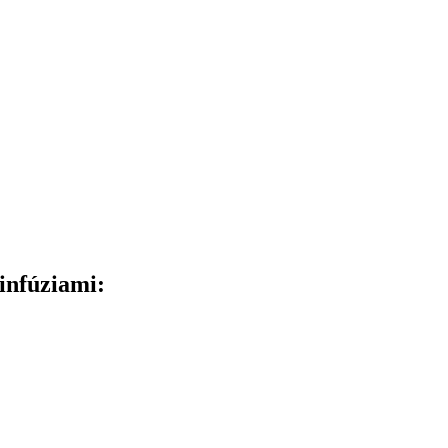
 infúziami: