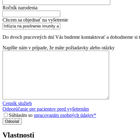
Ročník narodenia
Chcem sa objednať na vyšetrenie
Do dvoch pracovných dní Vás budeme kontaktovať a dohodneme si ter
Napíšte nám v prípade, že máte požiadavky alebo otázky
Cenník služieb
Odporúčanie pre pacientov pred vyšetrením
Súhlasím so
spracovaním osobných údajov*
Vlastnosti