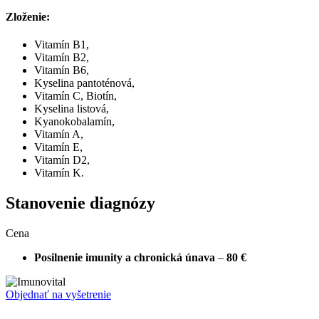
Zloženie:
Vitamín B1,
Vitamín B2,
Vitamín B6,
Kyselina pantoténová,
Vitamín C, Biotín,
Kyselina listová,
Kyanokobalamín,
Vitamín A,
Vitamín E,
Vitamín D2,
Vitamín K.
Stanovenie diagnózy
Cena
Posilnenie imunity a chronická únava
–
80 €
Objednať na vyšetrenie