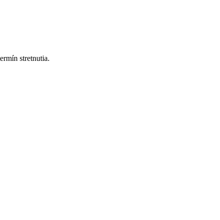
mín stretnutia.