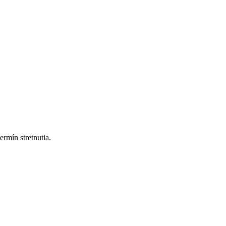
mín stretnutia.