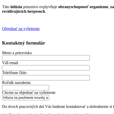
Táto
infúzia
priaznivo ovplyvňuje
obranyschopnosť organizmu
,
za
recidivujúcich herpesoch
.
Objednať na vyšetrenie
Kontaktný formulár
Meno a priezvisko
Váš email
Telefónne číslo
Ročník narodenia
Chcem sa objednať na vyšetrenie
Do dvoch pracovných dní Vás budeme kontaktovať a dohodneme si ter