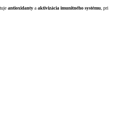
tuje
antioxidanty
a
aktivizácia imunitného systému
, pri