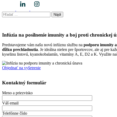
Hľadať:
Infúzia na posilnenie imunity a boj proti chronickej 
Predstavujeme vám našu novú infúznu službu na
podporu imunity a
dĺžku prechladnutia
. Je ideálna nielen pre športovcov, ale aj pre 
kyselinu listovú, kyanokobalamín, vitamíny A, E, D2 a K. Využite na
Objednať na vyšetrenie
Kontaktný formulár
Meno a priezvisko
Váš email
Telefónne číslo