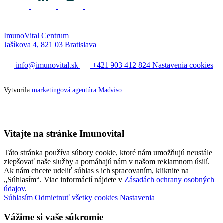
ImunoVital Centrum
Jašíkova 4, 821 03 Bratislava
info@imunovital.sk
+421 903 412 824
Nastavenia cookies
Vytvorila
marketingová agentúra Madviso
.
Vitajte na stránke Imunovital
Táto stránka používa súbory cookie, ktoré nám umožňujú neustále
zlepšovať naše služby a pomáhajú nám v našom reklamnom úsilí.
Ak nám chcete udeliť súhlas s ich spracovaním, kliknite na
„Súhlasím“. Viac informácií nájdete v
Zásadách ochrany osobných
údajov
.
Súhlasím
Odmietnuť všetky cookies
Nastavenia
Vážime si vaše súkromie