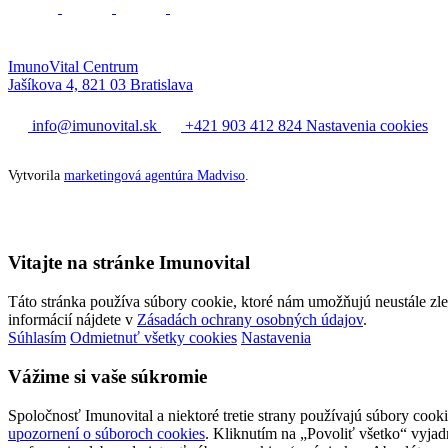
ImunoVital Centrum
Jašíkova 4, 821 03 Bratislava
info@imunovital.sk
+421 903 412 824
Nastavenia cookies
Vytvorila
marketingová agentúra Madviso
.
Vitajte na stránke Imunovital
Táto stránka používa súbory cookie, ktoré nám umožňujú neustále zl
informácií nájdete v
Zásadách ochrany osobných údajov
.
Súhlasím
Odmietnuť všetky cookies
Nastavenia
Vážime si vaše súkromie
Spoločnosť Imunovital a niektoré tretie strany používajú súbory cooki
upozornení o súboroch cookies
. Kliknutím na „Povoliť všetko“ vyjadr