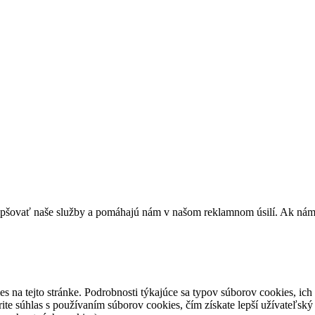
epšovať naše služby a pomáhajú nám v našom reklamnom úsilí. Ak nám ch
es na tejto stránke. Podrobnosti týkajúce sa typov súborov cookies, ich 
ite súhlas s používaním súborov cookies, čím získate lepší užívateľský