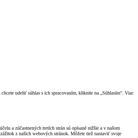
cete udeliť súhlas s ich spracovaním, kliknite na „Súhlasím“. Viac
účelu a zúčastnených tretích strán sú opísané nižšie a v našom
 zážitok z našich webových stránok. Môžete tiež nastaviť svoje