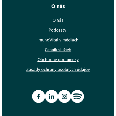
O nás
O nás
Podcasty
ImunoVital v médiách
Cenník služieb
Obchodné podmienky
Zásady ochrany osobných údajov