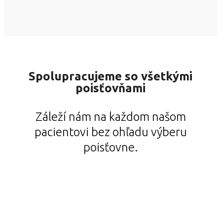
Spolupracujeme so všetkými
poisťovňami
Záleží nám na každom našom
pacientovi bez ohľadu výberu
poisťovne.