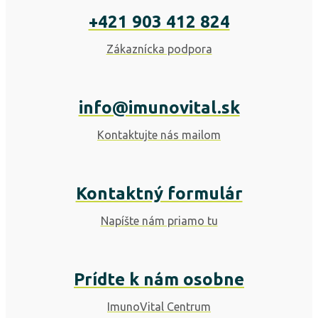
+421 903 412 824
Zákaznícka podpora
info@imunovital.sk
Kontaktujte nás mailom
Kontaktný formulár
Napíšte nám priamo tu
Prídte k nám osobne
ImunoVital Centrum