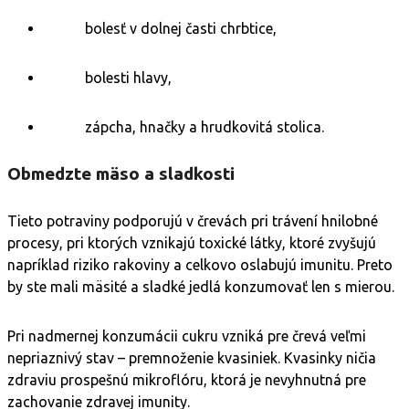
bolesť v dolnej časti chrbtice,
bolesti hlavy,
zápcha, hnačky a hrudkovitá stolica.
Obmedzte mäso a sladkosti
Tieto potraviny podporujú v črevách pri trávení hnilobné
procesy, pri ktorých vznikajú toxické látky, ktoré zvyšujú
napríklad riziko rakoviny a celkovo oslabujú imunitu. Preto
by ste mali mäsité a sladké jedlá konzumovať len s mierou.
Pri nadmernej konzumácii cukru vzniká pre črevá veľmi
nepriaznivý stav – premnoženie kvasiniek. Kvasinky ničia
zdraviu prospešnú mikroflóru, ktorá je nevyhnutná pre
zachovanie zdravej imunity.