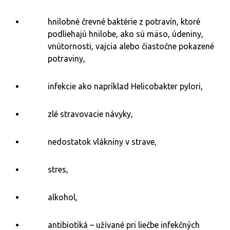
hnilobné črevné baktérie z potravín, ktoré
podliehajú hnilobe, ako sú mäso, údeniny,
vnútornosti, vajcia alebo čiastočne pokazené
potraviny,
infekcie ako napríklad Helicobakter pylori,
zlé stravovacie návyky,
nedostatok vlákniny v strave,
stres,
alkohol,
antibiotiká – užívané pri liečbe infekčných