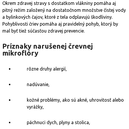
Okrem zdravej stravy s dostatkom vlákniny pomáha aj
pitný režim založený na dostatočnom množstve čistej vody
a bylinkových čajov, ktoré z tela odplavujú škodliviny.
Pohyblivosti čriev pomáha aj pravidelný pohyb, ktorý by
mal byť tiež súčasťou zdravej prevencie.
Príznaky narušenej črevnej
mikroflóry
rôzne druhy alergií,
nadúvanie,
kožné problémy, ako sú akné, uhrovitosť alebo
vyrážky,
páchnuci dych, plyny a stolica,