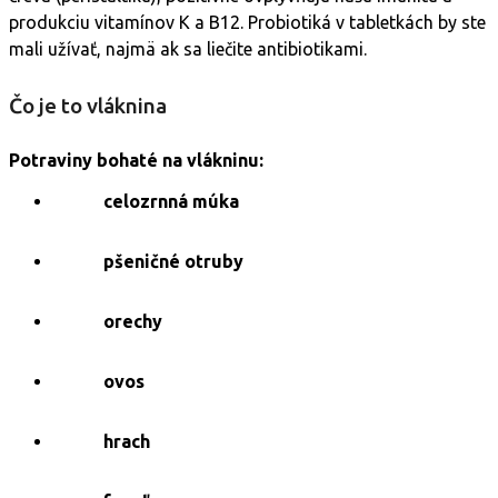
produkciu vitamínov K a B12. Probiotiká v tabletkách by ste
mali užívať, najmä ak sa liečite antibiotikami.
Čo je to vláknina
Potraviny bohaté na vlákninu:
celozrnná múka
pšeničné otruby
orechy
ovos
hrach