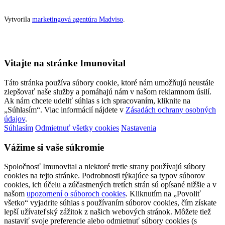
Vytvorila
marketingová agentúra Madviso
.
Vitajte na stránke Imunovital
Táto stránka používa súbory cookie, ktoré nám umožňujú neustále
zlepšovať naše služby a pomáhajú nám v našom reklamnom úsilí.
Ak nám chcete udeliť súhlas s ich spracovaním, kliknite na
„Súhlasím“. Viac informácií nájdete v
Zásadách ochrany osobných
údajov
.
Súhlasím
Odmietnuť všetky cookies
Nastavenia
Vážime si vaše súkromie
Spoločnosť Imunovital a niektoré tretie strany používajú súbory
cookies na tejto stránke. Podrobnosti týkajúce sa typov súborov
cookies, ich účelu a zúčastnených tretích strán sú opísané nižšie a v
našom
upozornení o súboroch cookies
. Kliknutím na „Povoliť
všetko“ vyjadrite súhlas s používaním súborov cookies, čím získate
lepší užívateľský zážitok z našich webových stránok. Môžete tiež
nastaviť svoje preferencie alebo odmietnuť súbory cookies (s