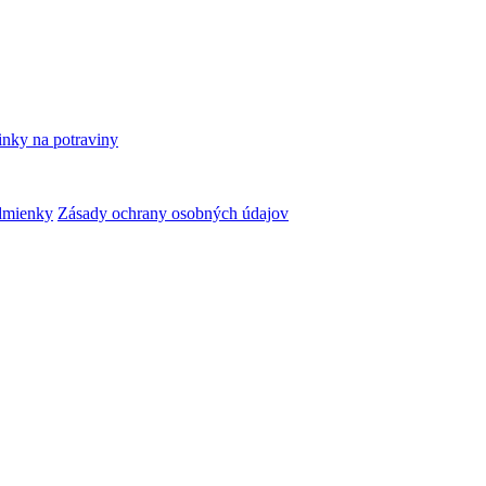
inky na potraviny
dmienky
Zásady ochrany osobných údajov