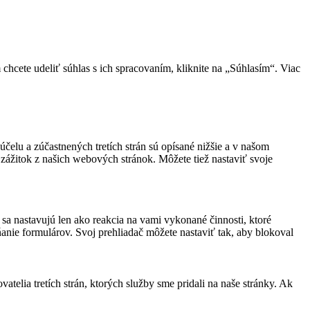
cete udeliť súhlas s ich spracovaním, kliknite na „Súhlasím“. Viac
účelu a zúčastnených tretích strán sú opísané nižšie a v našom
 zážitok z našich webových stránok. Môžete tiež nastaviť svoje
sa nastavujú len ako reakcia na vami vykonané činnosti, ktoré
ňanie formulárov. Svoj prehliadač môžete nastaviť tak, aby blokoval
elia tretích strán, ktorých služby sme pridali na naše stránky. Ak